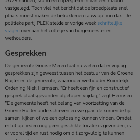
2023 hadden, stond een opzegtermijn van een maand
vastgelegd. Toch viel het bericht dat de broedplaats snel
plaats moest maken de betrokkenen rauw op hun dak. De
politieke partij PLEK stelde er vorige week
schriftelijke
vragen
over aan het college van burgemeester en
wethouders.
Gesprekken
De gemeente Gooise Meren laat nu weten dat er vrijdag
gesprekken zijn geweest tussen het bestuur van de Groene
Ruijter en de gemeente, waaronder wethouder Ruimtelijk
Ordening Niek Hermsen. "Er heeft een fijn en constructief
gesprek plaatsgevonden afgelopen vrijdag," zegt Hermsen.
"De gemeente heeft het belang van voortzetting van de
Groene Ruijter onderschreven en we gaan de komende tijd
samen kijken of we een oplossing kunnen vinden. Omdat
er tot op heden nog geen geschikte locatie is gevonden, is
er vooral tijd en rust nodig om dit zorgvuldig te kunnen