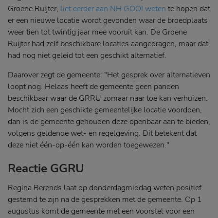
Groene Ruijter,
liet eerder aan NH GOOI weten
te hopen dat
er een nieuwe locatie wordt gevonden waar de broedplaats
weer tien tot twintig jaar mee vooruit kan. De Groene
Ruijter had zelf beschikbare locaties aangedragen, maar dat
had nog niet geleid tot een geschikt alternatief.
Daarover zegt de gemeente: "Het gesprek over alternatieven
loopt nog. Helaas heeft de gemeente geen panden
beschikbaar waar de GRRU zomaar naar toe kan verhuizen.
Mocht zich een geschikte gemeentelijke locatie voordoen,
dan is de gemeente gehouden deze openbaar aan te bieden,
volgens geldende wet- en regelgeving. Dit betekent dat
deze niet één-op-één kan worden toegewezen."
Reactie GGRU
Regina Berends laat op donderdagmiddag weten positief
gestemd te zijn na de gesprekken met de gemeente. Op 1
augustus komt de gemeente met een voorstel voor een