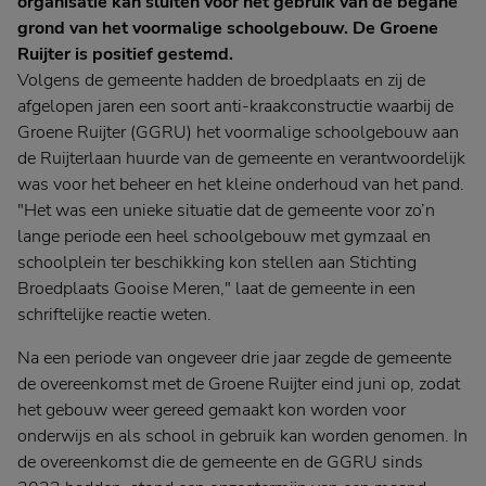
organisatie kan sluiten voor het gebruik van de begane
grond van het voormalige schoolgebouw. De Groene
Ruijter is positief gestemd.
Volgens de gemeente hadden de broedplaats en zij de
afgelopen jaren een soort anti-kraakconstructie waarbij de
Groene Ruijter (GGRU) het voormalige schoolgebouw aan
de Ruijterlaan huurde van de gemeente en verantwoordelijk
was voor het beheer en het kleine onderhoud van het pand.
"Het was een unieke situatie dat de gemeente voor zo’n
lange periode een heel schoolgebouw met gymzaal en
schoolplein ter beschikking kon stellen aan Stichting
Broedplaats Gooise Meren," laat de gemeente in een
schriftelijke reactie weten.
Na een periode van ongeveer drie jaar zegde de gemeente
de overeenkomst met de Groene Ruijter eind juni op, zodat
het gebouw weer gereed gemaakt kon worden voor
onderwijs en als school in gebruik kan worden genomen. In
de overeenkomst die de gemeente en de GGRU sinds