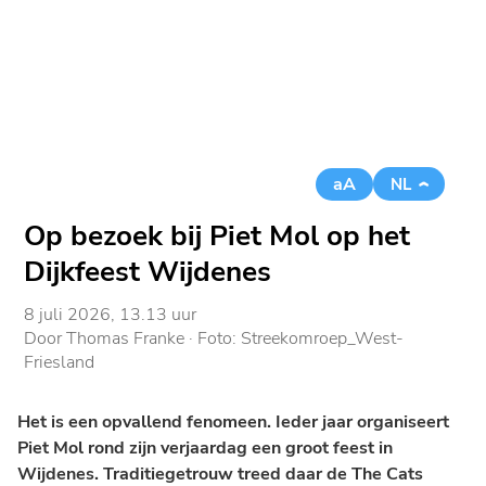
aA
NL
Op bezoek bij Piet Mol op het
Dijkfeest Wijdenes
8 juli 2026, 13.13 uur
Door
Thomas Franke
· Foto:
Streekomroep_West-
Friesland
Het is een opvallend fenomeen. Ieder jaar organiseert
Piet Mol rond zijn verjaardag een groot feest in
Wijdenes. Traditiegetrouw treed daar de The Cats