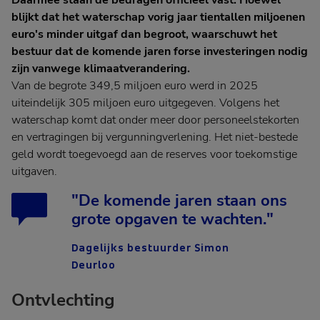
Daarmee staan de bedragen officieel vast. Hoewel
blijkt dat het waterschap vorig jaar tientallen miljoenen
euro's minder uitgaf dan begroot, waarschuwt het
bestuur dat de komende jaren forse investeringen nodig
zijn vanwege klimaatverandering.
Van de begrote 349,5 miljoen euro werd in 2025
uiteindelijk 305 miljoen euro uitgegeven. Volgens het
waterschap komt dat onder meer door personeelstekorten
en vertragingen bij vergunningverlening. Het niet-bestede
geld wordt toegevoegd aan de reserves voor toekomstige
uitgaven.
"De komende jaren staan ons
grote opgaven te wachten."
Dagelijks bestuurder Simon
Deurloo
Ontvlechting