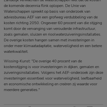
Landelijk verwachten de waterschappen wel dat de kosten
de komende decennia flink oplopen. De Unie van
Waterschappen spreekt op basis van onderzoek van
adviesbureau AEF van een grofweg verdubbeling van de
kosten richting 2050. Ongeveer 60 procent van die stijging
komt door de vervanging van verouderde infrastructuur,
zoals gemalen, sluizen en rioolwaterzuiveringsinstallaties.
De overige kosten hangen samen met investeringen in
onder meer klimaatadaptatie, waterveiligheid en een betere
waterkwaliteit.
Wissing-Kunst: "De overige 40 procent van de
kostenstijging is voor investeringen in dijken, gemalen en
zuiveringsinstallaties. Volgens het AEF-onderzoek zijn deze
investeringen essentieel voor waterveiligheid, leefbaarheid
en economische ontwikkeling en creëren zij waarde voor
meerdere generaties."