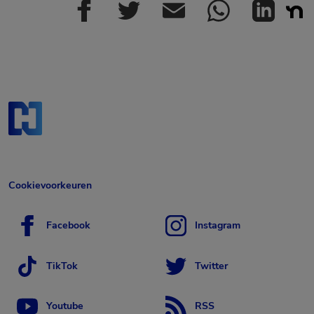
Cookievoorkeuren
Facebook
Instagram
TikTok
Twitter
Youtube
RSS