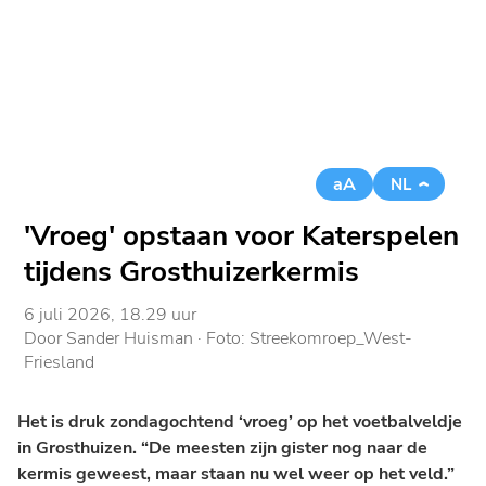
aA
NL
'Vroeg' opstaan voor Katerspelen
tijdens Grosthuizerkermis
6 juli 2026, 18.29 uur
Door
Sander Huisman
· Foto:
Streekomroep_West-
Friesland
Het is druk zondagochtend ‘vroeg’ op het voetbalveldje
in Grosthuizen. “De meesten zijn gister nog naar de
kermis geweest, maar staan nu wel weer op het veld.”