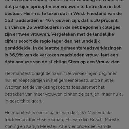
dat partijen oproept meer vrouwen te betrekken in het
bestuur. Hierin is te lezen dat in West-Friesland van de
153 raadsleden er 46 vrouwen zijn, dat is 30 procent.
En van de 26 wethouders in de net begonnen colleges
zijn er twee vrouwen. Vergeleken met de landelijke
cijfers scoort de regio lager dan het landelijk
gemiddelde. In de laatste gemeenteraadsverkiezingen
is 36,9% van de verkozen raadsleden vrouw, laat een
data analyse van de stichting Stem op een Vrouw zien.
Het manifest draagt de naam "De verkiezingen beginnen
nu" en roept partijen in het gemeentebestuur op niet te
wachten tot de verkiezingskoorts toeslaat met het
betrekken van meer vrouwen binnen de partijen, maar nu al
in gesprek te gaan.
Het manifest is een initiatief van de CDA Medemblik-
fractievoorzitter Elise Salman, Els van den Bosch, Mirelle
Koning en Karlijn Meester. Alle vier onderdeel van de