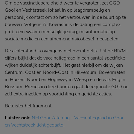
Om de vaccinatiebereidheid weer te vergroten, zet GGD
Gooi en Vechtstreek lokaal in op laagdrempelig en
persoonlijk contact om zo het vertrouwen in de buurt op te
bouwen. Volgens Al Koerashi is de daling een complex
probleem waarin menselijk gedrag, misinformatie op
sociale media en een afnemend risicobesef meespelen.
De achterstand is overigens niet overal gelijk. Uit de RIVM-
cijfers blijkt dat de vaccinatiegraad in een aantal specifieke
wijken duidelijk achterblijft. Het gaat hierbij om de wijken
Centrum, Oost en Noord-Oost in Hilversum, Bovenmaten
in Huizen, Noord en Hogewey in Weesp en de wijk Eng in
Bussum. Precies in deze buurten gaat de regionale GGD nu
zelf extra inzetten op voorlichting en gerichte acties.
Beluister het fragment:
Luister ook:
NH Gooi Zaterdag - Vaccinatiegraad in Gooi
en Vechtstreek licht gedaald
.