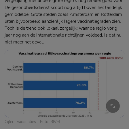
vergelijking met andere grote regio's nog relatief goed voor.
De gezondheidsdienst scoort nog altijd boven het landelijk
gemiddelde. Grote steden zoals Amsterdam en Rotterdam
laten bijvoorbeeld aanzienlijk lagere vaccinatiegraden zien.
Toch is de trend ook lokaal zorgelijk: waar de regio vorig
jaar nog aan de internationale richtlijnen voldeed, is dat nu
niet meer het geval.
Cijfers Vaccinaties - Foto: RIVM