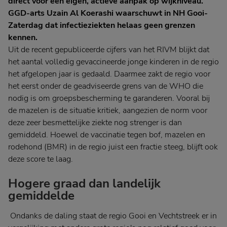
direct voor een eigen, actieve aanpak op wijkniveau.
GGD-arts Uzain Al Koerashi waarschuwt in NH Gooi-
Zaterdag dat infectieziekten helaas geen grenzen
kennen.
Uit de recent gepubliceerde cijfers van het RIVM blijkt dat
het aantal volledig gevaccineerde jonge kinderen in de regio
het afgelopen jaar is gedaald. Daarmee zakt de regio voor
het eerst onder de geadviseerde grens van de WHO die
nodig is om groepsbescherming te garanderen. Vooral bij
de mazelen is de situatie kritiek, aangezien de norm voor
deze zeer besmettelijke ziekte nog strenger is dan
gemiddeld. Hoewel de vaccinatie tegen bof, mazelen en
rodehond (BMR) in de regio juist een fractie steeg, blijft ook
deze score te laag.
Hogere graad dan landelijk
gemiddelde
Ondanks de daling staat de regio Gooi en Vechtstreek er in