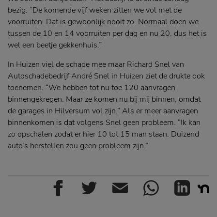
bezig: “De komende vijf weken zitten we vol met de
voorruiten. Dat is gewoonlijk nooit zo. Normaal doen we
tussen de 10 en 14 voorruiten per dag en nu 20, dus het is
wel een beetje gekkenhuis.”
In Huizen viel de schade mee maar Richard Snel van
Autoschadebedrijf André Snel in Huizen ziet de drukte ook
toenemen. “We hebben tot nu toe 120 aanvragen
binnengekregen. Maar ze komen nu bij mij binnen, omdat
de garages in Hilversum vol zijn.” Als er meer aanvragen
binnenkomen is dat volgens Snel geen probleem. “Ik kan
zo opschalen zodat er hier 10 tot 15 man staan. Duizend
auto’s herstellen zou geen probleem zijn.”