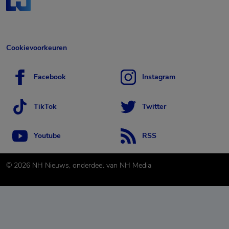
Cookievoorkeuren
Facebook
Instagram
TikTok
Twitter
Youtube
RSS
©
2026
NH Nieuws, onderdeel van NH Media