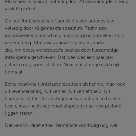
Misschien is daarom volledig door AI vervaardigde inhoud
vaak té perfect.
Op het filmfestival van Cannes draaide onlangs een
volledig door AI gemaakte speelfilm. Technisch
indrukwekkend misschien, maar volgens bezoekers toch
vreemd leeg. Alles was aanwezig, maar zonder
ziel.Inmiddels worden zelfs boeken door kunstmatige
intelligentie geschreven. Dat idee was een paar jaar
geleden nog sciencefiction. Nu is dat al ongemakkelijk
normaal.
Echte creativiteit ontstaat niet alleen uit kennis, maar ook
uit levenservaring. Uit verlies. Uit verliefdheid. Uit
heimwee. Artificiële intelligentie kan miljoenen boeken
lezen, maar heeft nog nooit slapeloos naar een plafond
liggen staren.
Dat verschil doet ertoe. Tenminste voorlopig nog wel.