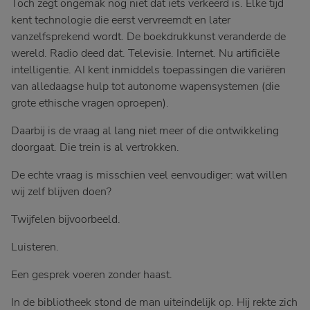
Toch zegt ongemak nog niet dat iets verkeerd is. Elke tijd
kent technologie die eerst vervreemdt en later
vanzelfsprekend wordt. De boekdrukkunst veranderde de
wereld. Radio deed dat. Televisie. Internet. Nu artificiële
intelligentie. AI kent inmiddels toepassingen die variëren
van alledaagse hulp tot autonome wapensystemen (die
grote ethische vragen oproepen).
Daarbij is de vraag al lang niet meer of die ontwikkeling
doorgaat. Die trein is al vertrokken.
De echte vraag is misschien veel eenvoudiger: wat willen
wij zelf blijven doen?
Twijfelen bijvoorbeeld.
Luisteren.
Een gesprek voeren zonder haast.
In de bibliotheek stond de man uiteindelijk op. Hij rekte zich