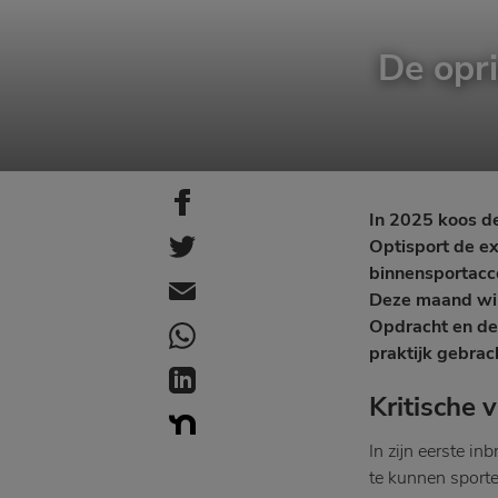
De opr
In 2025 koos d
Optisport de e
binnensportacco
Deze maand wil
Opdracht en de 
praktijk gebrac
Kritische 
In zijn eerste 
te kunnen sporte