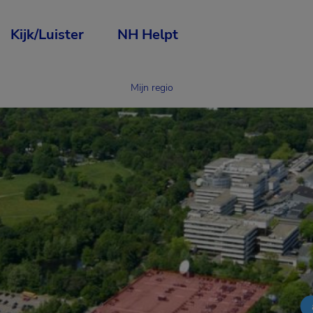
Kijk/Luister
NH Helpt
Mijn regio