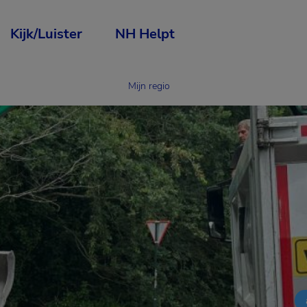
Kijk/Luister
NH Helpt
Mijn regio