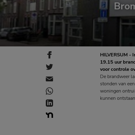
Brom
HILVERSUM - In
19.15 uur brand
voor controle o
De brandweer la
stonden van een
woningen ontruim
kunnen ontstaan, 