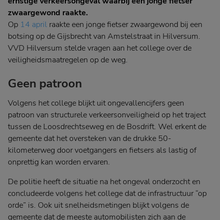
ernstige verkeersongeval waarbij een jonge fietser
zwaargewond raakte.
Op
14 april
raakte een jonge fietser zwaargewond bij een
botsing op de Gijsbrecht van Amstelstraat in Hilversum.
VVD Hilversum stelde vragen aan het college over de
veiligheidsmaatregelen op de weg.
Geen patroon
Volgens het college blijkt uit ongevallencijfers geen
patroon van structurele verkeersonveiligheid op het traject
tussen de Loosdrechtseweg en de Bosdrift. Wel erkent de
gemeente dat het oversteken van de drukke 50-
kilometerweg door voetgangers en fietsers als lastig of
onprettig kan worden ervaren.
De politie heeft de situatie na het ongeval onderzocht en
concludeerde volgens het college dat de infrastructuur “op
orde” is. Ook uit snelheidsmetingen blijkt volgens de
gemeente dat de meeste automobilisten zich aan de