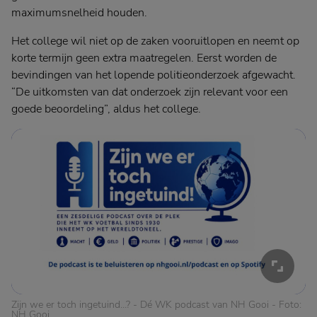
maximumsnelheid houden.
Het college wil niet op de zaken vooruitlopen en neemt op
korte termijn geen extra maatregelen. Eerst worden de
bevindingen van het lopende politieonderzoek afgewacht.
“De uitkomsten van dat onderzoek zijn relevant voor een
goede beoordeling”, aldus het college.
Zijn we er toch ingetuind…? - Dé WK podcast van NH Gooi - Foto:
NH Gooi