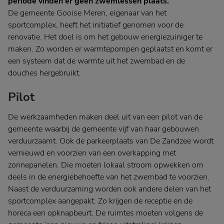
periode vinden er geen zwemlessen plaats.
De gemeente Gooise Meren, eigenaar van het
sportcomplex, heeft het initiatief genomen voor de
renovatie. Het doel is om het gebouw energiezuiniger te
maken. Zo worden er warmtepompen geplaatst en komt er
een systeem dat de warmte uit het zwembad en de
douches hergebruikt.
Pilot
De werkzaamheden maken deel uit van een pilot van de
gemeente waarbij de gemeente vijf van haar gebouwen
verduurzaamt. Ook de parkeerplaats van De Zandzee wordt
vernieuwd en voorzien van een overkapping met
zonnepanelen. Die moeten lokaal stroom opwekken om
deels in de energiebehoefte van het zwembad te voorzien.
Naast de verduurzaming worden ook andere delen van het
sportcomplex aangepakt. Zo krijgen de receptie en de
horeca een opknapbeurt. De ruimtes moeten volgens de