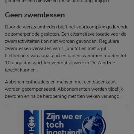
gemeente ‘een nieuwe en frisse uitstraling’ krijgen.
Geen zwemlessen
Door de werkzaamheden blijft het sportcomplex gedurende
de zomerperiode gesloten. Een alternatieve locatie voor de
zwemactiviteiten kon niet worden gevonden. Reguliere
zwemlessen vervallen van 1 juni tot en met 3 juli.
Liefhebbers van aquasport en banenzwemmen moeten tot
10 augustus wachten voordat zij weer in De Zandzee
terecht kunnen.
Abbonementhouders en mensen met een badenkaart
worden gecompenseerd. Abbonementen worden tijdelijk
bevroren en na de heropening met tien weken verlengd.