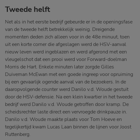
Tweede helft
Net als in het eerste bedrijf gebeurde er in de openingsfase
van de tweede helft betrekkelijk weinig. Dreigende
momenten deden zich alleen voor in de 48e minuut, toen
uit een korte corner die afgeslagen werd de HSV-aanval
nieuw leven werd ingeblazen en werd afgerond met een
vleugelschot dat een prooi werd voor Forward-doelman
Morris de Hart. Enkele minuten later zorgde Gilles
Duiveman McEwan met een goede ingreep voor opruiming
bij een gevaarlijk ogende aanval van de bezoekers. In de
daaropvolgende counter werd Danilo v.d. Woude gestuit
door de HSV-defensie. Na een klein kwartier in het tweede
bedrijf werd Danilo v.d. Woude getroffen door kramp. De
scheidsrechter laste direct een vervroegde drinkpauze in.
Danilo v.d. Woude maakte plaats voor Tom Hoeve en
tegelijkertijd kwam Lucas Laan binnen de lijnen voor Joost
Ruttenberg.