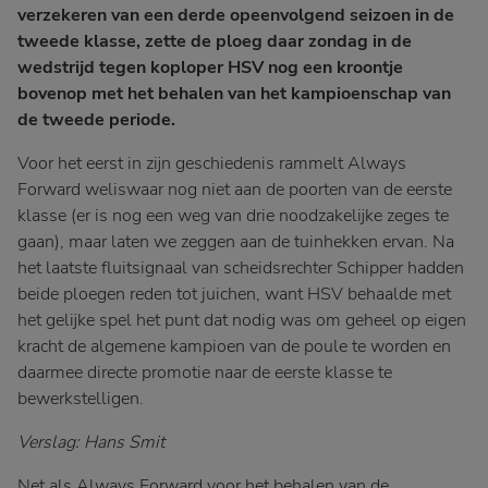
verzekeren van een derde opeenvolgend seizoen in de
tweede klasse, zette de ploeg daar zondag in de
wedstrijd tegen koploper HSV nog een kroontje
bovenop met het behalen van het kampioenschap van
de tweede periode.
Voor het eerst in zijn geschiedenis rammelt Always
Forward weliswaar nog niet aan de poorten van de eerste
klasse (er is nog een weg van drie noodzakelijke zeges te
gaan), maar laten we zeggen aan de tuinhekken ervan. Na
het laatste fluitsignaal van scheidsrechter Schipper hadden
beide ploegen reden tot juichen, want HSV behaalde met
het gelijke spel het punt dat nodig was om geheel op eigen
kracht de algemene kampioen van de poule te worden en
daarmee directe promotie naar de eerste klasse te
bewerkstelligen.
Verslag: Hans Smit
Net als Always Forward voor het behalen van de