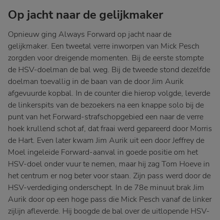
Op jacht naar de gelijkmaker
Opnieuw ging Always Forward op jacht naar de
gelijkmaker. Een tweetal verre inworpen van Mick Pesch
zorgden voor dreigende momenten. Bij de eerste stompte
de HSV-doelman de bal weg. Bij de tweede stond dezelfde
doelman toevallig in de baan van de door Jim Aurik
afgevuurde kopbal. In de counter die hierop volgde, leverde
de linkerspits van de bezoekers na een knappe solo bij de
punt van het Forward-strafschopgebied een naar de verre
hoek krullend schot af, dat fraai werd gepareerd door Morris
de Hart. Even later kwam Jim Aurik uit een door Jeffrey de
Moel ingeleide Forward-aanval in goede positie om het
HSV-doel onder vuur te nemen, maar hij zag Tom Hoeve in
het centrum er nog beter voor staan. Zijn pass werd door de
HSV-verdediging onderschept. In de 78e minuut brak Jim
Aurik door op een hoge pass die Mick Pesch vanaf de linker
zijlijn afleverde. Hij boogde de bal over de uitlopende HSV-