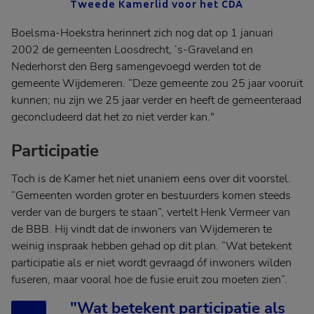
Tweede Kamerlid voor het CDA
Boelsma-Hoekstra herinnert zich nog dat op 1 januari
2002 de gemeenten Loosdrecht, ‘s-Graveland en
Nederhorst den Berg samengevoegd werden tot de
gemeente Wijdemeren. “Deze gemeente zou 25 jaar vooruit
kunnen; nu zijn we 25 jaar verder en heeft de gemeenteraad
geconcludeerd dat het zo niet verder kan."
Participatie
Toch is de Kamer het niet unaniem eens over dit voorstel.
“Gemeenten worden groter en bestuurders komen steeds
verder van de burgers te staan”, vertelt Henk Vermeer van
de BBB. Hij vindt dat de inwoners van Wijdemeren te
weinig inspraak hebben gehad op dit plan. “Wat betekent
participatie als er niet wordt gevraagd óf inwoners wilden
fuseren, maar vooral hoe de fusie eruit zou moeten zien”.
"Wat betekent participatie als