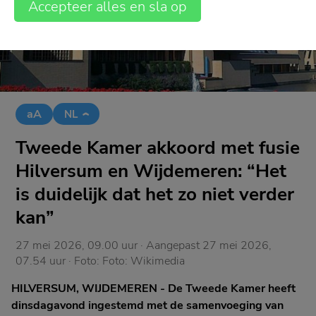
Accepteer alles en sla op
aA
NL
Tweede Kamer akkoord met fusie
Hilversum en Wijdemeren: “Het
is duidelijk dat het zo niet verder
kan”
27 mei 2026, 09.00 uur
· Aangepast
27 mei 2026,
07.54 uur
· Foto:
Foto: Wikimedia
HILVERSUM, WIJDEMEREN - De Tweede Kamer heeft
dinsdagavond ingestemd met de samenvoeging van