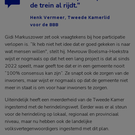
de trein al rijdt."
Henk Vermeer, Tweede Kamerlid
voor de BBB
Gidi Markuszower zet ook vraagtekens bij hoe participatie
verlopen is. “Ik heb niet het idee dat er goed gekeken is naar
wat mensen willen", stelt hij. Mevrouw Boelsma-Hoekstra
wijst er nogmaals op dat het een lang project is dat al sinds
2022 speelt, maar geeft toe dat er in een gemeente nooit
“100% consensus kan zijn”. Ze snapt ook de zorgen van de
inwoners, maar wijst er nogmaals op dat de gemeente niet
meer in staat is om voor haar inwoners te zorgen.
Uiteindelijk heeft een meerderheid van de Tweede Kamer
ingestemd met de herindelingswet. Eerder was er al steun
voor de herindeling op lokaal, regionaal en provinciaal
niveau, maar nu hebben ook de landelijke
volksvertegenwoordigers ingestemd met dit plan.