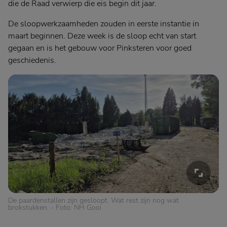
die de Raad verwierp die eis begin dit jaar.
De sloopwerkzaamheden zouden in eerste instantie in
maart beginnen. Deze week is de sloop echt van start
gegaan en is het gebouw voor Pinksteren voor goed
geschiedenis.
De paardenstallen zijn gesloopt. Wat rest zijn nog wat
brokstukken. - Foto: NH Gooi