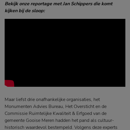
Bekijk onze reportage met Jan Schippers die komt
kijken bij de sloop:
Maar liefst drie onafhankelijke organisaties, het
Monumenten Advies Bureau, Het Oversticht en de
Commissie Ruimtelijke Kwaliteit & Erfgoed van de
gemeente Gooise Meren hadden het pand als cultuur-
historisch waardevol bestempeld. Volgens deze experts