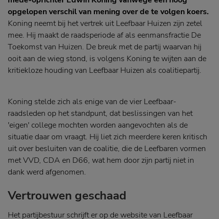
mede-oprichter Edwin Koning vanwege een hoog
opgelopen verschil van mening over de te volgen koers.
Koning neemt bij het vertrek uit Leefbaar Huizen zijn zetel
mee. Hij maakt de raadsperiode af als eenmansfractie De
Toekomst van Huizen. De breuk met de partij waarvan hij
ooit aan de wieg stond, is volgens Koning te wijten aan de
kritiekloze houding van Leefbaar Huizen als coalitiepartij.
Koning stelde zich als enige van de vier Leefbaar-
raadsleden op het standpunt, dat beslissingen van het
'eigen' college mochten worden aangevochten als de
situatie daar om vraagt. Hij liet zich meerdere keren kritisch
uit over besluiten van de coalitie, die de Leefbaren vormen
met VVD, CDA en D66, wat hem door zijn partij niet in
dank werd afgenomen.
Vertrouwen geschaad
Het partijbestuur schrijft er op de website van Leefbaar