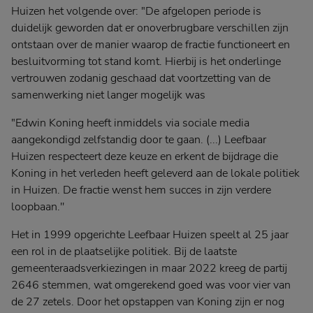
Huizen het volgende over: "De afgelopen periode is
duidelijk geworden dat er onoverbrugbare verschillen zijn
ontstaan over de manier waarop de fractie functioneert en
besluitvorming tot stand komt. Hierbij is het onderlinge
vertrouwen zodanig geschaad dat voortzetting van de
samenwerking niet langer mogelijk was
"Edwin Koning heeft inmiddels via sociale media
aangekondigd zelfstandig door te gaan. (...) Leefbaar
Huizen respecteert deze keuze en erkent de bijdrage die
Koning in het verleden heeft geleverd aan de lokale politiek
in Huizen. De fractie wenst hem succes in zijn verdere
loopbaan.''
Het in 1999 opgerichte Leefbaar Huizen speelt al 25 jaar
een rol in de plaatselijke politiek. Bij de laatste
gemeenteraadsverkiezingen in maar 2022 kreeg de partij
2646 stemmen, wat omgerekend goed was voor vier van
de 27 zetels. Door het opstappen van Koning zijn er nog