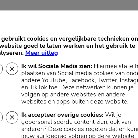
gebruikt cookies en vergelijkbare technieken o
website goed te laten werken en het gebruik te
Cookievoorkeuren
lyseren.
Meer uitleg
Ik wil Sociale Media zien:
Hiermee sta je 
plaatsen van Social media cookies van ond
andere YouTube, Facebook, Twitter, Insta
en TikTok toe.
Deze netwerken kunnen je
volgen op andere websites en andere
websites en apps buiten deze website.
Ik accepteer overige cookies:
Wil je
gepersonaliseerde content zien, ook van
anderen? Deze cookies regelen dat en ku
jouw surfgedrag volgen op deze website.