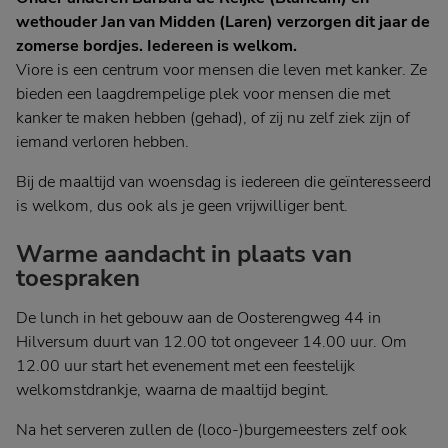
wethouder Jan van Midden (Laren) verzorgen dit jaar de
zomerse bordjes. Iedereen is welkom.
Viore is een centrum voor mensen die leven met kanker. Ze
bieden een laagdrempelige plek voor mensen die met
kanker te maken hebben (gehad), of zij nu zelf ziek zijn of
iemand verloren hebben.
Bij de maaltijd van woensdag is iedereen die geïnteresseerd
is welkom, dus ook als je geen vrijwilliger bent.
Warme aandacht in plaats van
toespraken
De lunch in het gebouw aan de Oosterengweg 44 in
Hilversum duurt van 12.00 tot ongeveer 14.00 uur. Om
12.00 uur start het evenement met een feestelijk
welkomstdrankje, waarna de maaltijd begint.
Na het serveren zullen de (loco-)burgemeesters zelf ook