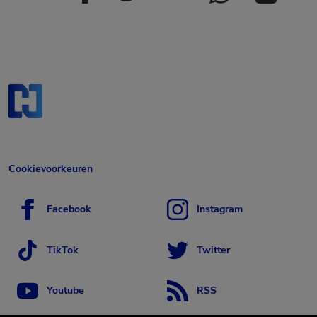
Cookievoorkeuren
Facebook
Instagram
TikTok
Twitter
Youtube
RSS