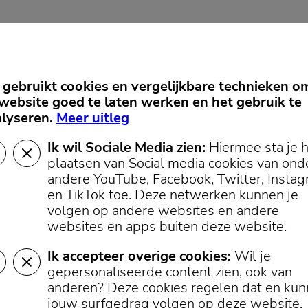
gebruikt cookies en vergelijkbare technieken o
website goed te laten werken en het gebruik te
Cookievoorkeuren
lyseren.
Meer uitleg
Ik wil Sociale Media zien:
Hiermee sta je 
plaatsen van Social media cookies van ond
andere YouTube, Facebook, Twitter, Insta
en TikTok toe.
Deze netwerken kunnen je
volgen op andere websites en andere
websites en apps buiten deze website.
Ik accepteer overige cookies:
Wil je
gepersonaliseerde content zien, ook van
anderen? Deze cookies regelen dat en ku
jouw surfgedrag volgen op deze website.