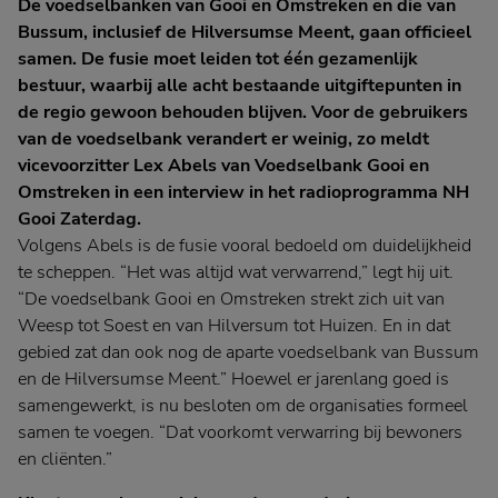
De voedselbanken van Gooi en Omstreken en die van
Bussum, inclusief de Hilversumse Meent, gaan officieel
samen. De fusie moet leiden tot één gezamenlijk
bestuur, waarbij alle acht bestaande uitgiftepunten in
de regio gewoon behouden blijven. Voor de gebruikers
van de voedselbank verandert er weinig, zo meldt
vicevoorzitter Lex Abels van Voedselbank Gooi en
Omstreken in een interview in het radioprogramma NH
Gooi Zaterdag.
Volgens Abels is de fusie vooral bedoeld om duidelijkheid
te scheppen. “Het was altijd wat verwarrend,” legt hij uit.
“De voedselbank Gooi en Omstreken strekt zich uit van
Weesp tot Soest en van Hilversum tot Huizen. En in dat
gebied zat dan ook nog de aparte voedselbank van Bussum
en de Hilversumse Meent.” Hoewel er jarenlang goed is
samengewerkt, is nu besloten om de organisaties formeel
samen te voegen. “Dat voorkomt verwarring bij bewoners
en cliënten.”