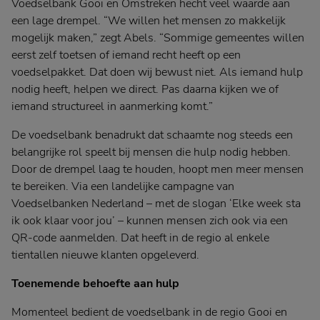
Voedselbank Gooi en Omstreken hecht veel waarde aan
een lage drempel. “We willen het mensen zo makkelijk
mogelijk maken,” zegt Abels. “Sommige gemeentes willen
eerst zelf toetsen of iemand recht heeft op een
voedselpakket. Dat doen wij bewust niet. Als iemand hulp
nodig heeft, helpen we direct. Pas daarna kijken we of
iemand structureel in aanmerking komt.”
De voedselbank benadrukt dat schaamte nog steeds een
belangrijke rol speelt bij mensen die hulp nodig hebben.
Door de drempel laag te houden, hoopt men meer mensen
te bereiken. Via een landelijke campagne van
Voedselbanken Nederland – met de slogan ‘Elke week sta
ik ook klaar voor jou’ – kunnen mensen zich ook via een
QR-code aanmelden. Dat heeft in de regio al enkele
tientallen nieuwe klanten opgeleverd.
Toenemende behoefte aan hulp
Momenteel bedient de voedselbank in de regio Gooi en