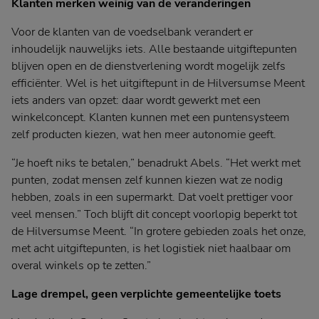
Klanten merken weinig van de veranderingen
Voor de klanten van de voedselbank verandert er
inhoudelijk nauwelijks iets. Alle bestaande uitgiftepunten
blijven open en de dienstverlening wordt mogelijk zelfs
efficiënter. Wel is het uitgiftepunt in de Hilversumse Meent
iets anders van opzet: daar wordt gewerkt met een
winkelconcept. Klanten kunnen met een puntensysteem
zelf producten kiezen, wat hen meer autonomie geeft.
“Je hoeft niks te betalen,” benadrukt Abels. “Het werkt met
punten, zodat mensen zelf kunnen kiezen wat ze nodig
hebben, zoals in een supermarkt. Dat voelt prettiger voor
veel mensen.” Toch blijft dit concept voorlopig beperkt tot
de Hilversumse Meent. “In grotere gebieden zoals het onze,
met acht uitgiftepunten, is het logistiek niet haalbaar om
overal winkels op te zetten.”
Lage drempel, geen verplichte gemeentelijke toets