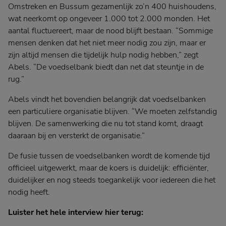
Omstreken en Bussum gezamenlijk zo’n 400 huishoudens,
wat neerkomt op ongeveer 1.000 tot 2.000 monden. Het
aantal fluctuereert, maar de nood blijft bestaan. “Sommige
mensen denken dat het niet meer nodig zou zijn, maar er
zijn altijd mensen die tijdelijk hulp nodig hebben,” zegt
Abels. “De voedselbank biedt dan net dat steuntje in de
rug.”
Abels vindt het bovendien belangrijk dat voedselbanken
een particuliere organisatie blijven. “We moeten zelfstandig
blijven. De samenwerking die nu tot stand komt, draagt
daaraan bij en versterkt de organisatie.”
De fusie tussen de voedselbanken wordt de komende tijd
officieel uitgewerkt, maar de koers is duidelijk: efficiënter,
duidelijker en nog steeds toegankelijk voor iedereen die het
nodig heeft.
Luister het hele interview hier terug: