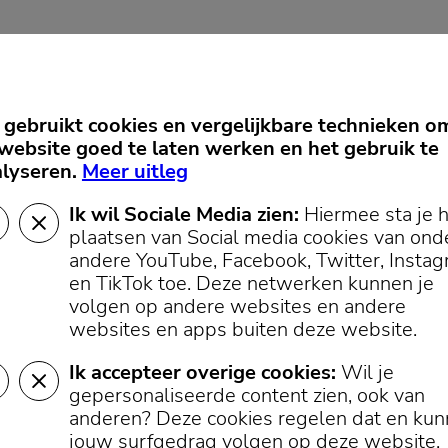
gebruikt cookies en vergelijkbare technieken o
website goed te laten werken en het gebruik te
Cookievoorkeuren
lyseren.
Meer uitleg
Ik wil Sociale Media zien:
Hiermee sta je 
plaatsen van Social media cookies van ond
andere YouTube, Facebook, Twitter, Insta
en TikTok toe.
Deze netwerken kunnen je
volgen op andere websites en andere
websites en apps buiten deze website.
Ik accepteer overige cookies:
Wil je
gepersonaliseerde content zien, ook van
anderen? Deze cookies regelen dat en ku
jouw surfgedrag volgen op deze website.